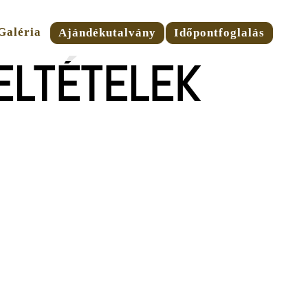
Galéria
Ajándékutalvány
Időpontfoglalás
ELTÉTELEK