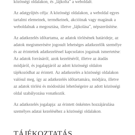
közösségi oldalakon, és „lájkolta” a weboldalt.
Az adatgyűjtés célja: A közösségi oldalakon, a weboldal egyes
tartalmi elemeinek, termékeinek, akcióinak vagy magának a
weboldalnak a megosztása, illetve „lájkolása”, népszerűsítése.
Az adatkezelés időtartama, az adatok törlésének határideje, az
adatok megismerésére jogosult lehetséges adatkezelők személye
és az érintettek adatkezeléssel kapcsolatos jogainak ismertetése:
Az adatok forrásáról, azok kezeléséről, illetve az átadás
módjáról, és jogalapjáról az adott közösségi oldalon
tájékozódhat az érintett. Az adatkezelés a közösségi oldalakon
valósul meg, így az adatkezelés időtartamára, módjára, illetve
az adatok törlési és módosítási lehetőségeire az adott közösségi
oldal szabályozása vonatkozik.
Az adatkezelés jogalapja: az érintett önkéntes hozzájárulása
személyes adatai kezeléséhez a közösségi oldalakon.
TÁJÉKOZTATÁS