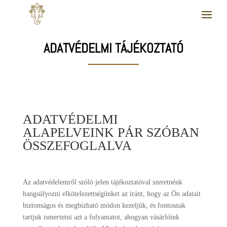
ADATVÉDELMI TÁJÉKOZTATÓ
ADATVÉDELMI
ALAPELVEINK PÁR SZÓBAN
ÖSSZEFOGLALVA
Az adatvédelemről szóló jelen tájékoztatóval szeretnénk
hangsúlyozni elkötelezettségünket az iránt, hogy az Ön adatait
biztonságos és megbízható módon kezeljük, és fontosnak
tartjuk ismertetni azt a folyamatot, ahogyan vásárlóink