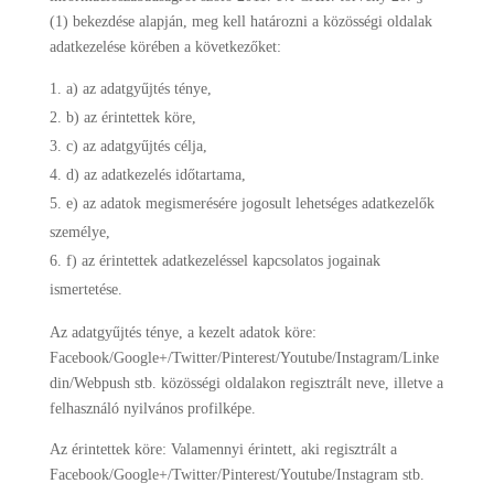
(1) bekezdése alapján, meg kell határozni a közösségi oldalak
adatkezelése körében a következőket:
a) az adatgyűjtés ténye,
b) az érintettek köre,
c) az adatgyűjtés célja,
d) az adatkezelés időtartama,
e) az adatok megismerésére jogosult lehetséges adatkezelők
személye,
f) az érintettek adatkezeléssel kapcsolatos jogainak
ismertetése.
Az adatgyűjtés ténye, a kezelt adatok köre:
Facebook/Google+/Twitter/Pinterest/Youtube/Instagram/Linke
din/Webpush stb. közösségi oldalakon regisztrált neve, illetve a
felhasználó nyilvános profilképe.
Az érintettek köre: Valamennyi érintett, aki regisztrált a
Facebook/Google+/Twitter/Pinterest/Youtube/Instagram stb.