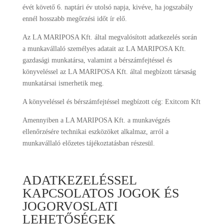
évét követő 6. naptári év utolsó napja, kivéve, ha jogszabály
ennél hosszabb megőrzési időt ír elő.
Az LA MARIPOSA Kft. által megvalósított adatkezelés során
a munkavállaló személyes adatait az LA MARIPOSA Kft.
gazdasági munkatársa, valamint a bérszámfejtéssel és
könyveléssel az LA MARIPOSA Kft. által megbízott társaság
munkatársai ismerhetik meg.
A könyveléssel és bérszámfejtéssel megbízott cég:
Exitcom Kft
Amennyiben a LA MARIPOSA Kft. a munkavégzés
ellenőrzésére technikai eszközöket alkalmaz, arról a
munkavállaló előzetes tájékoztatásban részesül.
ADATKEZELÉSSEL
KAPCSOLATOS JOGOK ÉS
JOGORVOSLATI
LEHETŐSÉGEK