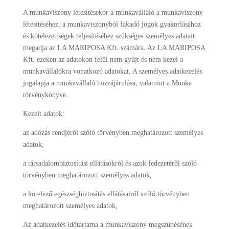
A munkaviszony létesítésekor a munkavállaló a munkaviszony
létesítéséhez, a munkaviszonyból fakadó jogok gyakorlásához
és kötelezettségek teljesítéséhez szükséges személyes adatait
megadja az LA MARIPOSA Kft. számára. Az LA MARIPOSA
Kft. ezeken az adatokon felül nem gyűjt és nem kezel a
munkavállalókra vonatkozó adatokat. A személyes adatkezelés
jogalapja a munkavállaló hozzájárulása, valamint a Munka
törvénykönyve.
Kezelt adatok:
az adózás rendjéről szóló törvényben meghatározott személyes
adatok,
a társadalombiztosítási ellátásokról és azok fedezetéről szóló
törvényben meghatározott személyes adatok,
a kötelező egészségbiztosítás ellátásairól szóló törvényben
meghatározott személyes adatok,
Az adatkezelés időtartama a munkaviszony megszűnésének